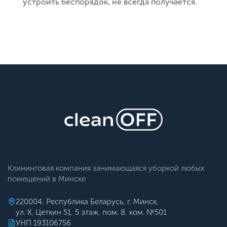
устроить беспорядок, не всегда получается.
Клининговая компания занимающаяся уборкой любых
помещений в Минске
220004, Республика Беларусь, г. Минск,
ул. К. Цеткин 51, 5 этаж, пом. 8, ком. №501
УНП 193106756